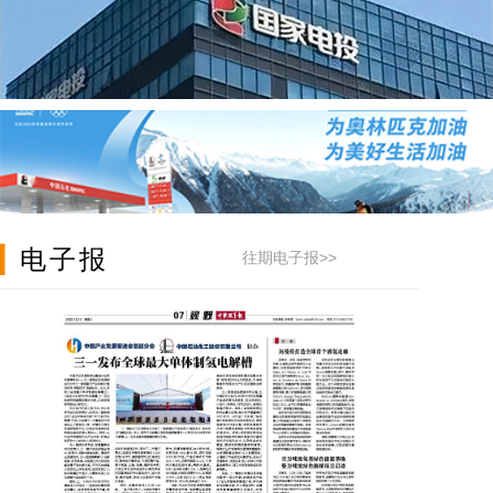
▎
电子报
往期电子报>>