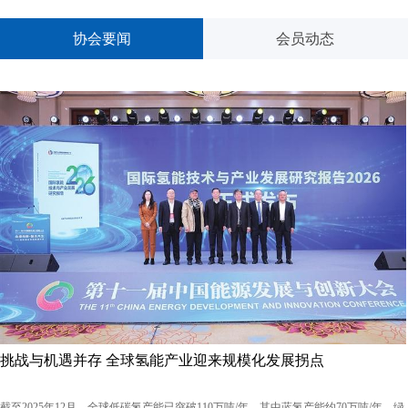
协会要闻
会员动态
挑战与机遇并存 全球氢能产业迎来规模化发展拐点
截至2025年12月，全球低碳氢产能已突破110万吨/年，其中蓝氢产能约70万吨/年，绿