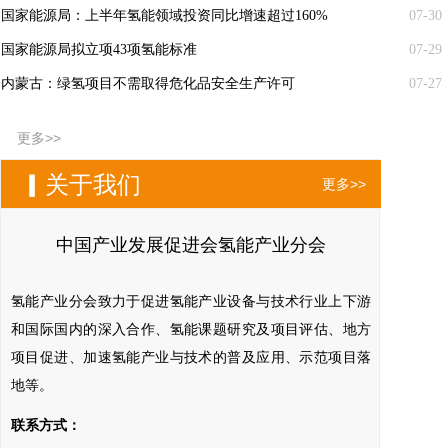
国家能源局：上半年氢能领域投资同比增速超过160%
07-30
国家能源局拟立项43项氢能标准
07-29
内蒙古：绿氢项目不需取得危化品安全生产许可
07-27
更多>>
▎关于我们
更多>>
中国产业发展促进会氢能产业分会
氢能产业分会致力于促进氢能产业设备与技术行业上下游
和国际国内的深入合作、氢能课题研究及项目评估、地方
项目促进、加速氢能产业与技术的普及应用、示范项目落
地等。
联系方式：