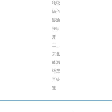
吨级
绿色
醇油
项目
开
工，
东北
能源
转型
再提
速