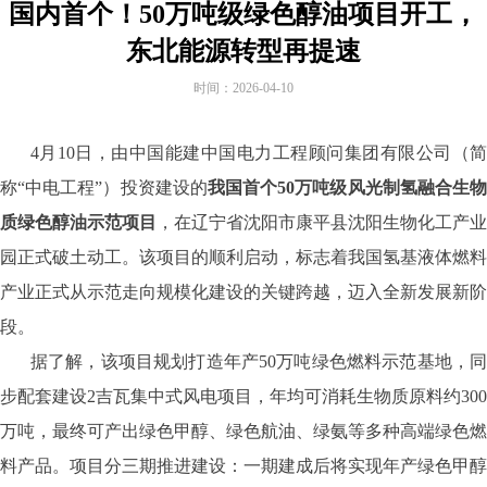
国内首个！50万吨级绿色醇油项目开工，
东北能源转型再提速
时间：
2026-04-10
4月10日，由中国能建中国电力工程顾问集团有限公司（简
称“中电工程”）投资建设的
我国首个50
万吨级风光
制
氢融合生
质绿色
醇油
示范项目
，在辽宁省沈阳市康平县沈阳生物化工产业
园正式破土动工。该项目的顺利启动，标志着我国氢基液体燃料
产业正式从示范走向规模化建设的关键跨越，迈入全新发展新阶
段。
据了解，该项目规划打造年产50万吨绿色燃料示范基地，同
步配套建设2吉瓦集中式风电项目，年均可消耗生物质原料约300
万吨，最终可产出绿色甲醇、绿色航油、绿氨等多种高端绿色燃
料产品。项目分三期推进建设：一期建成后将实现年产绿色甲醇