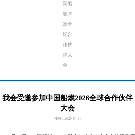
国船
燃20
26全
球合
作伙
伴大
会
我会受邀参加中国船燃2026全球合作伙伴
大会
时间：
2026-04-17