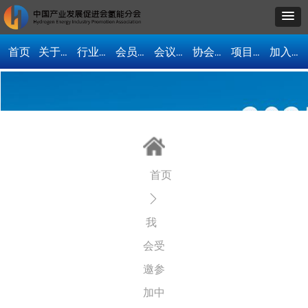
首页
关于我们
行业资讯
会员单位
会议活动
协会动态
项目合作
加入协会
首页
ꄲ
我
会受
邀参
加中