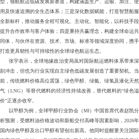
型，领航航运低碳发展新赛道，构建涵盖生产、运输、加注、使
用及快速追溯的全生态体系；三是深化数据赋能，打造智慧船服
全新标杆，推动服务全程可视化、主动化、智能化，以科技手段
提升合作效率与客户体验；四是秉持共赢理念，构建全球命运共
同体，与伙伴在资源、技术、市场、标准等领域深度协同，携手
打造更具韧性与可持续性的全球绿色航运生态。
张宇表示，全球地缘政治变局虽对国际航运燃料体系带来深
刻冲击，但也为行业实现自主绿色低碳发展创造了重要契机。当
前，传统燃料价格高位震荡，绿色甲醇、绿氨、绿氢及液化天然
气（LNG）等替代燃料的经济性持续改善，替代燃料的“绿色溢
价”正逐步收窄。
以甲醇为例，全球甲醇行业协会（MI）中国首席代表赵凯分
析预测，受燃料油价格波动和新船交付高峰等因素影响，2026年
国内绿色甲醇及出口甲醇有望创出新高。他同时提醒要关注国际