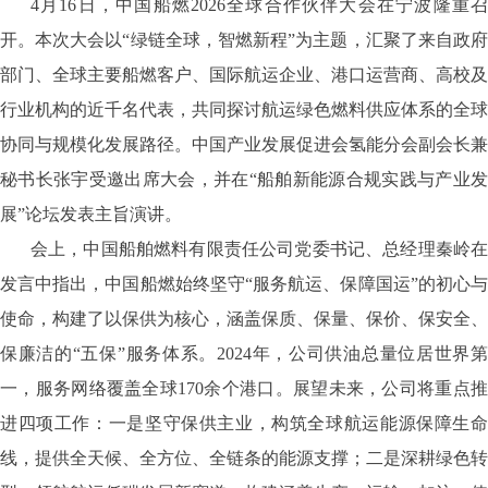
4月16日，中国船燃2026全球合作伙伴大会在宁波隆重召
开。本次大会以“绿链全球，智燃新程”为主题，汇聚了来自政府
部门、全球主要船燃客户、国际航运企业、港口运营商、高校及
行业机构的近千名代表，共同探讨航运绿色燃料供应体系的全球
协同与规模化发展路径。中国产业发展促进会氢能分会副会长兼
秘书长张宇受邀出席大会，并在“船舶新能源合规实践与产业发
展”论坛发表主旨演讲。
会上，中国船舶燃料有限责任公司党委书记、总经理秦岭在
发言中指出，中国船燃始终坚守“服务航运、保障国运”的初心与
使命，构建了以保供为核心，涵盖保质、保量、保价、保安全、
保廉洁的“五保”服务体系。2024年，公司供油总量位居世界第
一，服务网络覆盖全球170余个港口。展望未来，公司将重点推
进四项工作：一是坚守保供主业，构筑全球航运能源保障生命
线，提供全天候、全方位、全链条的能源支撑；二是深耕绿色转