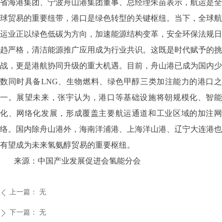
省海港集团、宁波舟山港集团董事、总经理朱苗表示，航运是全
球贸易的重要纽带，港口是绿色转型的关键枢纽。当下，全球航
运业正以绿色低碳为方向，加速能源结构变革，安全环保法规日
趋严格，清洁能源推广应用成为行业共识。这既是时代赋予的挑
战，更是港航协同升级的重大机遇。目前，舟山港已成为国内少
数同时具备LNG、生物燃料、绿色甲醇三类加注能力的港口之
一。展望未来，张宇认为，港口等基础设施将朝规模化、智能
化、网络化发展，形成覆盖主要航运通道和工业区域的加注网
络。国内除舟山港外，海南洋浦港、上海洋山港、辽宁大连港也
有望成为未来氢氨醇贸易的重要枢纽。
来源：中国产业发展促进会氢能分会
上一篇：
无
ꄴ
下一篇：
无
ꄲ