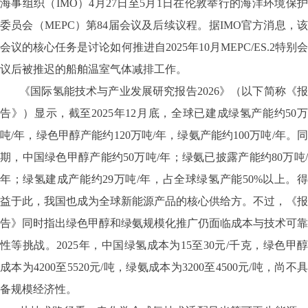
海事组织（IMO）4月27日至5月1日在伦敦举行的海洋环境保护
委员会（MEPC）第84届会议及后续议程。据IMO官方消息，该
会议的核心任务是讨论如何推进自2025年10月MEPC/ES.2特别会
议后被推迟的船舶温室气体减排工作。
《国际氢能技术与产业发展研究报告2026》（以下简称《报
告》）显示，截至2025年12月底，全球已建成绿氢产能约50万
吨/年，绿色甲醇产能约120万吨/年，绿氨产能约100万吨/年。同
期，中国绿色甲醇产能约50万吨/年；绿氨已披露产能约80万吨/
年；绿氢建成产能约29万吨/年，占全球绿氢产能50%以上。得
益于此，我国也成为全球新能源产品的核心供给方。不过，《报
告》同时指出绿色甲醇和绿氨规模化推广仍面临成本与技术可靠
性等挑战。2025年，中国绿氢成本为15至30元/千克，绿色甲醇
成本为4200至5520元/吨，绿氨成本为3200至4500元/吨，尚不具
备规模经济性。