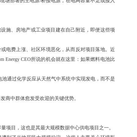
现场部署的主电源/桥接电源，在电网容量不足或接入
反对某类基础设施、房地产或工业项目建在自己附近，即便这些项
房价或电费上涨、社区环境恶化，从而反对项目落地。近
Energy CEO所说的机会就在这里：如果燃料电池比
料电池通过化学反应从天然气中系统中实现发电，而不是
心开发商中群体愈发受欢迎的关键优势。
力容量项目，这也是其最大规模数据中心供电项目之一。