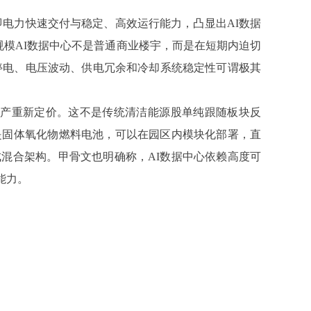
r，即电力快速交付与稳定、高效运行能力，凸显出AI数据
规模AI数据中心不是普通商业楼宇，而是在短期内迫切
集群对停电、电压波动、供电冗余和冷却系统稳定性可谓极其
”的电力资产重新定价。这不是传统清洁能源股单纯跟随板块反
是固体氧化物燃料电池，可以在园区内模块化部署，直
混合架构。甲骨文也明确称，AI数据中心依赖高度可
能力。