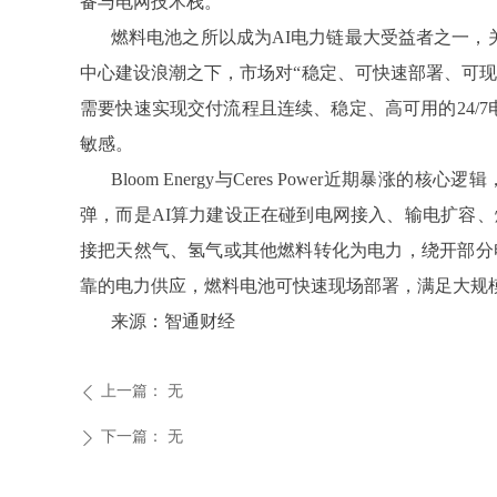
备与电网技术栈。
燃料电池之所以成为AI电力链最大受益者之一，关键
中心建设浪潮之下，市场对“稳定、可快速部署、可现
需要快速实现交付流程且连续、稳定、高可用的24/7电
敏感。
Bloom Energy与Ceres Power近
弹，而是AI算力建设正在碰到电网接入、输电扩容
接把天然气、氢气或其他燃料转化为电力，绕开部分
靠的电力供应，燃料电池可快速现场部署，满足大规
来源：智通财经
上一篇：
无
ꄴ
下一篇：
无
ꄲ