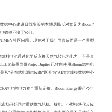
范围内对数据中心建设日益增长的本地居民反对意见为Bloom?
且发电效率不输于它们。
为一个NIMBY社区问题。现在对于我们而言反而是一个典型
化物燃料电池通过化学反应将天然气转化为电力，不是直
Project Jupiter 已转向使用Bloom燃料电
来说是从“分布式电源供应商”跃升为“AI超大规模数据中心
场发电”的电力资产重新定价。Bloom Energy股价今年
因此市场开始同时重估燃气轮机、核电、小型模块化反应