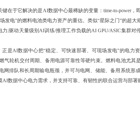
在于它解决的是AI数据中心最稀缺的变量：time-to-powe
场发电”的燃料电池类电力资产的重估。类似“星际之门”的超大
力;驱动天量级别AI训练/推理工作负载的AI GPU/ASIC
期暴涨的核心逻辑，正是AI数据中心把“稳定、可快速部署、可现场发电
、燃气轮机交付周期、备用电源可靠性等硬约束。燃料电池尤其
电网排队和长周期输电瓶颈，并可与电网、储能、备用系统形成
模AI数据中心电力需求，并支持可靠、有韧性的联合运营与部署