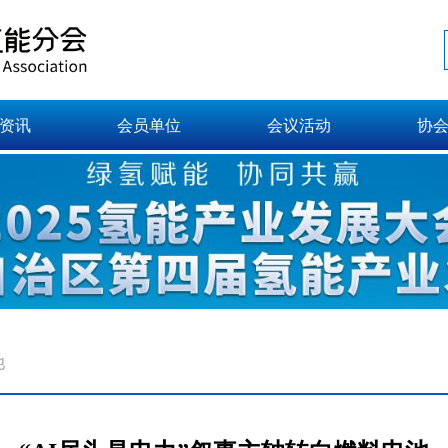
资讯
会员单位
会议活动
协
池