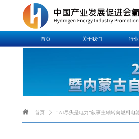
首页
关于我们
行业
首页
ꄲ
“AI尽头是电力”叙事主轴转向燃料电