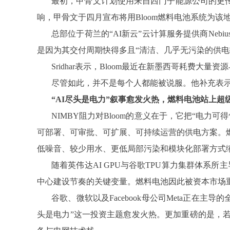
最初，甲骨文计划使用来自西门子能源公司的更传统的
响，甲骨文于四月宣布将用Bloom燃料电池系统为该
总部位于荷兰的“AI新云”云计算服务提供商Nebius
是因为其交付周期快得多且“清洁、几乎无污染的供电
Sridhar表示，Bloom最近在新墨西哥耗
尽管如此，并不是每个人都能被说服。他补充表示：
“AI尽头是电力”叙事愈发火热，燃料电池站上超
NIMBY阻力对Bloom的意义在于，它把“电
可部署、可审批、可扩展、可持续运营的供电方案。
低噪音、较少用水、更低局部污染和模块化部署方式
随着英伟达AI GPU与谷歌TPU算力集群体系
中心建设节奏的关键变量。燃料电池因此被资本市场
谷歌、微软以及Facebook母公司Meta正在
头是电力”这一投资主题愈发火热。更加重磅的是，若