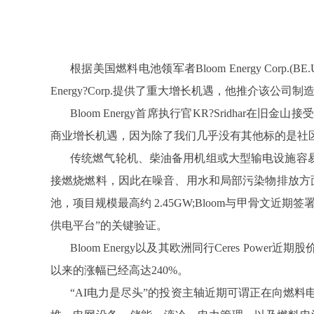
根据美国燃料电池领军者Bloom Energy Cor
Energy?Corp.提供了重大增长机遇，他推介
Bloom Energy首席执行官KR?Sridh
商业增长机遇，因为除了我们几乎没有其他标的是社
传统燃气轮机、柴油备用机组或大型输电设施容易
接燃烧燃料，因此在噪音、用水和局部污染物排放方面更容易获
池，项目规模最高约 2.45GW;Bloom与甲骨文近
供电平台”的关键验证。
Bloom Energy以及其欧洲同行Ceres Po
以来的涨幅已经高达240%。
“AI电力是尽头”的投资主轴近期可谓正在向燃