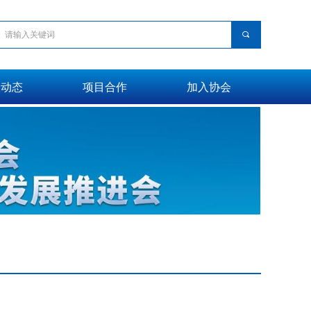
끠
会动态
项目合作
加入协会