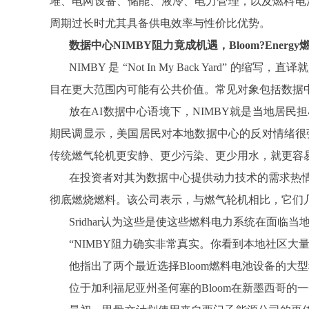
堆、电网设备、储能、液冷、电力管理，以及燃料电
周期过长时尤其具备供电效率与性价比优势。
数据中心NIMBY阻力竟成机遇，Bloom?Ener
NIMBY 是 “Not In My Back Ya
目在更大范围内可能有公共价值。常见对象包括数据
放在AI数据中心语境下，NIMBY就是当地居
期民调显示，美国居民对本地数据中心的反对情绪很强，数
传统燃气轮机更安静、更少污染、更少用水，就更容易
在投资者对其为数据中心提供动力技术的需求热情
彻底燃烧燃料。该公司表示，与燃气轮机相比，它们
Sridhar认为这些是使这些燃料电力系统在面
“NIMBY阻力确实非常真实。你看到本地社区大量反
他指出了两个最近选择Bloom燃料电池设备的大
位于加利福尼亚州圣何塞的Bloom在新墨西哥的