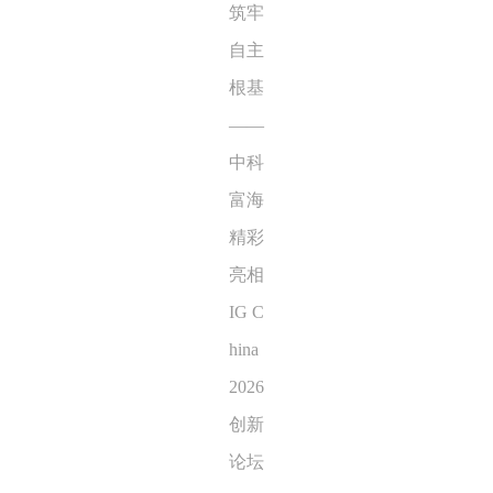
筑牢
自主
根基
——
中科
富海
精彩
亮相
IG C
hina
2026
创新
论坛