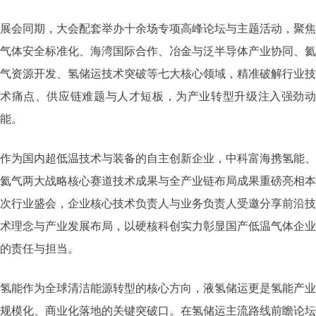
展会同期，大会配套举办十余场专项高峰论坛与主题活动，聚焦
气体安全标准化、海湾国际合作、冶金与泛半导体产业协同、氦
气资源开发、氢储运技术突破等七大核心领域，精准破解行业技
术痛点、供应链难题与人才短板，为产业转型升级注入强劲动
能。
作为国内超低温技术与装备的自主创新企业，中科富海携氢能、
氦气两大战略核心赛道技术成果与全产业链布局成果重磅亮相本
次行业盛会，企业核心技术负责人与业务负责人受邀分享前沿技
术理念与产业发展布局，以硬核科创实力彰显国产低温气体企业
的责任与担当。
氢能作为全球清洁能源转型的核心方向，液氢储运更是氢能产业
规模化、商业化落地的关键突破口。在氢储运主流路线前瞻论坛