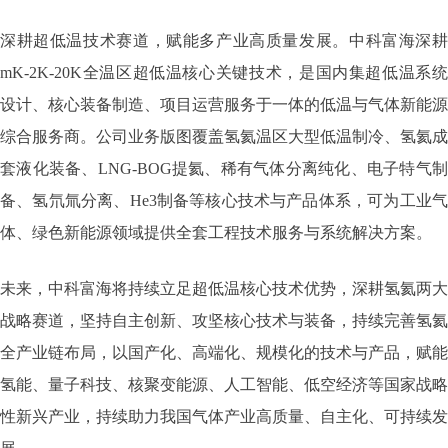
深耕超低温技术赛道，赋能多产业高质量发展。中科富海深耕
mK-2K-20K全温区超低温核心关键技术，是国内集超低温系统
设计、核心装备制造、项目运营服务于一体的低温与气体新能源
综合服务商。公司业务版图覆盖氢氦温区大型低温制冷、氢氦成
套液化装备、LNG-BOG提氦、稀有气体分离纯化、电子特气制
备、氢氘氚分离、He3制备等核心技术与产品体系，可为工业气
体、绿色新能源领域提供全套工程技术服务与系统解决方案。
未来，中科富海将持续立足超低温核心技术优势，深耕氢氦两大
战略赛道，坚持自主创新、攻坚核心技术与装备，持续完善氢氦
全产业链布局，以国产化、高端化、规模化的技术与产品，赋能
氢能、量子科技、核聚变能源、人工智能、低空经济等国家战略
性新兴产业，持续助力我国气体产业高质量、自主化、可持续发