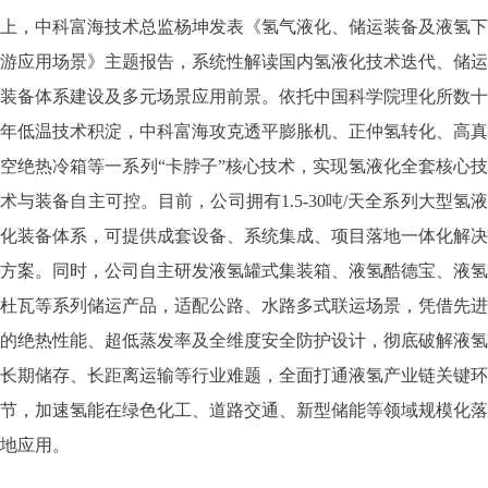
上，中科富海技术总监杨坤发表《氢气液化、储运装备及液氢下
游应用场景》主题报告，系统性解读国内氢液化技术迭代、储运
装备体系建设及多元场景应用前景。依托中国科学院理化所数十
年低温技术积淀，中科富海攻克透平膨胀机、正仲氢转化、高真
空绝热冷箱等一系列“卡脖子”核心技术，实现氢液化全套核心技
术与装备自主可控。目前，公司拥有1.5-30吨/天全系列大型氢液
化装备体系，可提供成套设备、系统集成、项目落地一体化解决
方案。同时，公司自主研发液氢罐式集装箱、液氢酷德宝、液氢
杜瓦等系列储运产品，适配公路、水路多式联运场景，凭借先进
的绝热性能、超低蒸发率及全维度安全防护设计，彻底破解液氢
长期储存、长距离运输等行业难题，全面打通液氢产业链关键环
节，加速氢能在绿色化工、道路交通、新型储能等领域规模化落
地应用。