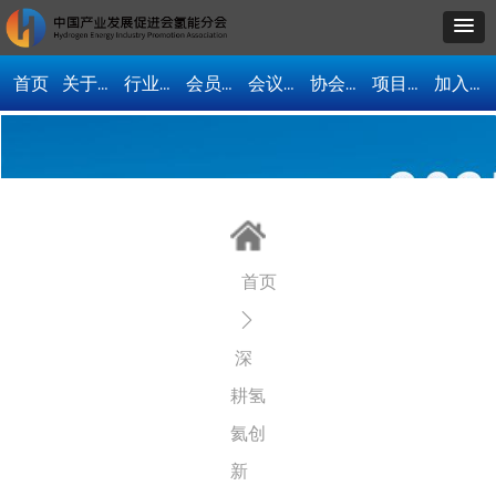
首页
关于我们
行业资讯
会员单位
会议活动
协会动态
项目合作
加入协会
首页
ꄲ
深
耕氢
氦创
新