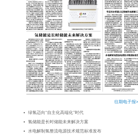
往期电子报>
绿氢迈向“自主化高端化”时代
넷
氢储能是长时储能未来解决方案
넷
水电解制氢整流电源技术规范标准发布
넷