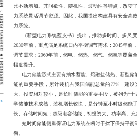
比不断增加。其间歇性、随机性、波动性等特点，改变
力系统灵活调节资源。因此，我国提出构建具有安全高
力系统。
《新型电力系统蓝皮书》提出，推动多时间、多尺度
2030年前，重点满足系统日内平衡调节需求；2045
调节需求；2060年前，储电、储热、储气、储氢等覆
幅度提升。
电力储能形式主要有抽水蓄能、熔融盐储热、新型储
能的重要手段，累计装机占我国储能总量的77%，建
大、投资相对较小，是长时储能的重要手段，被列为“十
>
学储能技术成熟，装机增长较快，是分钟至小时级储能
长、存储时间短；超级电容储能，初投资大、功率高、充
短时间储能侧重保证电力系统在瞬时干扰下保持平衡
衡。