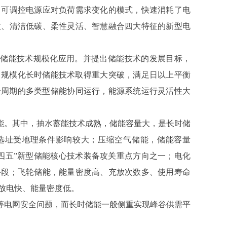
了可调控电源应对负荷需求变化的模式，快速消耗了电
效、清洁低碳、柔性灵活、智慧融合四大特征的新型电
储能技术规模化应用。并提出储能技术的发展目标，
年前，规模化长时储能技术取得重大突破，满足日以上平衡
盖全周期的多类型储能协同运行，能源系统运行灵活性大
能。其中，抽水蓄能技术成熟，储能容量大，是长时储
设选址受地理条件影响较大；压缩空气储能，储能容量
四五”新型储能核心技术装备攻关重点方向之一；电化
手段；飞轮储能，能量密度高、充放次数多、使用寿命
放电快、能量密度低。
等电网安全问题，而长时储能一般侧重实现峰谷供需平