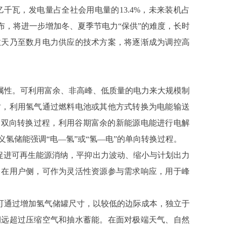
93亿千瓦，发电量占全社会用电量的13.4%，未来装机占
布，将进一步增加冬、夏季节电力“保供”的难度，长时
数天乃至数月电力供应的技术方案，将逐渐成为调控高
属性。可利用富余、非高峰、低质量的电力来大规模制
时，利用氢气通过燃料电池或其他方式转换为电能输送
的双向转换过程，利用谷期富余的新能源电能进行电解
氢储能强调“电—氢”或“氢—电”的单向转换过程。
促进可再生能源消纳，平抑出力波动、缩小与计划出力
；在用户侧，可作为灵活性资源参与需求响应，用于峰
可通过增加氢气储罐尺寸，以较低的边际成本，独立于
期远超过压缩空气和抽水蓄能。在面对极端天气、自然