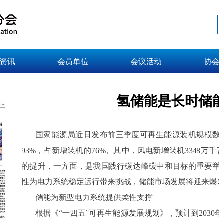
资讯
会员单位
会议活动
协
氢储能是长时储
国家能源局近日发布前三季度可再生能源装机规模数据
93%，占新增装机的76%。其中，风电新增装机3348万
的提升，一方面，是我国践行碳达峰碳中和目标的重要
性为电力系统稳定运行带来挑战，储能市场发展将迎来爆
储能为新型电力系统提供柔性支撑
根据《“十四五”可再生能源发展规划》，预计到203