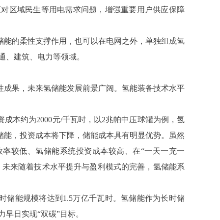
应对区域民生等用电需求问题，增强重要用户供应保障
储能的柔性支撑作用，也可以在电网之外，单独组成氢
通、建筑、电力等领域。
性成果，未来氢储能发展前景广阔。氢能装备技术水平
本约为2000元/千瓦时，以2兆帕中压球罐为例，氢
式储能，投资成本将下降，储能成本具有明显优势。虽然
效率较低、氢储能系统投资成本较高、在“一天一充一
题，未来随着技术水平提升与盈利模式的完善，氢储能系
长时储能规模将达到1.5万亿千瓦时。氢储能作为长时储
早日实现“双碳”目标。