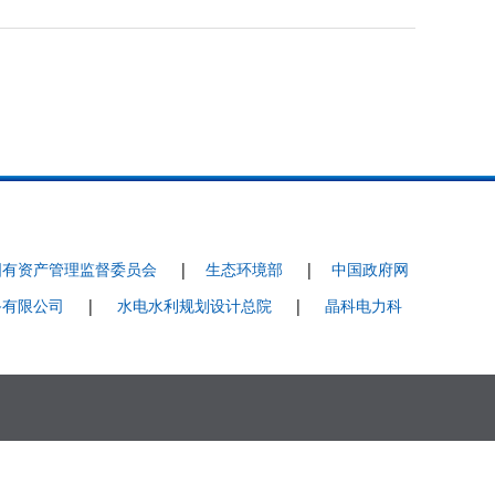
国有资产管理监督委员会
|
生态环境部
|
中国政府网
备有限公司
|
水电水利规划设计总院
|
晶科电力科