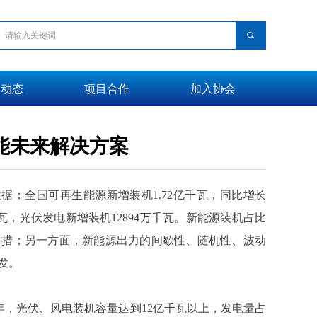
끠
会动态
项目合作
加入协会
能未来解决方案
：全国可再生能源新增装机1.72亿千瓦，同比增长
千瓦，光伏发电新增装机12894万千瓦。新能源装机占比
举措；另一方面，新能源出力的间歇性、随机性、波动
发。
0年，光伏、风电装机容量达到12亿千瓦以上，发电量占