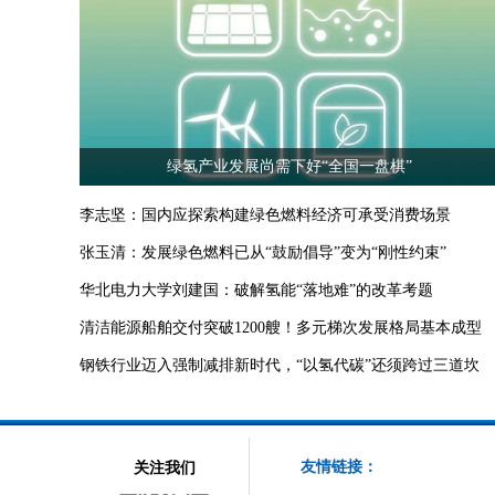
绿氢产业发展尚需下好“全国一盘棋”
李志坚：国内应探索构建绿色燃料经济可承受消费场景
张玉清：发展绿色燃料已从“鼓励倡导”变为“刚性约束”
华北电力大学刘建国：破解氢能“落地难”的改革考题
清洁能源船舶交付突破1200艘！多元梯次发展格局基本成型
钢铁行业迈入强制减排新时代，“以氢代碳”还须跨过三道坎
友情链接：
关注我们