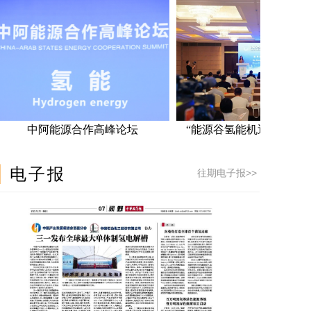
中阿能源合作高峰论坛
“能源谷氢能机遇与发展”分论坛
▎
电子报
往期电子报>>