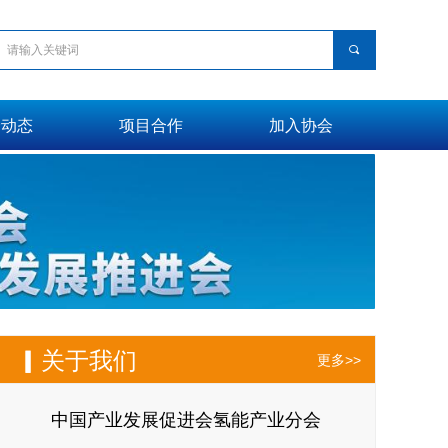
끠
会动态
项目合作
加入协会
▎关于我们
更多>>
中国产业发展促进会氢能产业分会