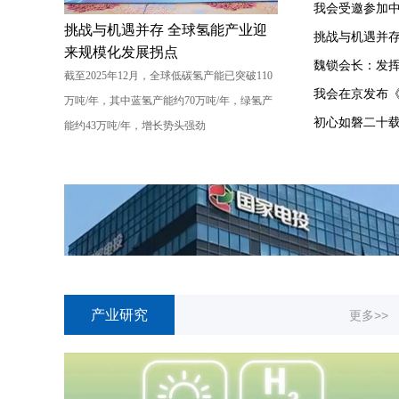
我会受邀参加中
挑战与机遇并存 全球氢能产业迎
挑战与机遇并存
来规模化发展拐点
截至2025年12月，全球低碳氢产能已突破110
我会在京发布《
万吨/年，其中蓝氢产能约70万吨/年，绿氢产
能约43万吨/年，增长势头强劲
产业研究
更多>>