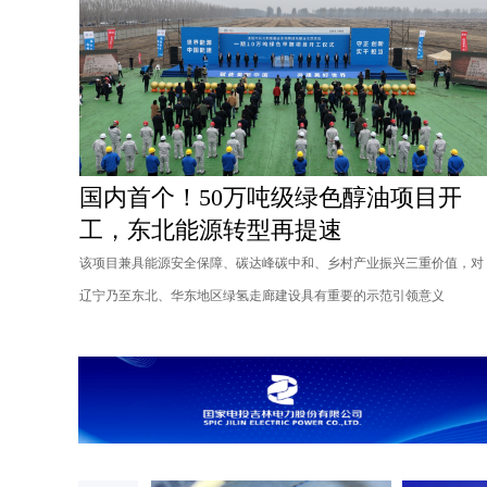
国内首个！50万吨级绿色醇油项目开
工，东北能源转型再提速
该项目兼具能源安全保障、碳达峰碳中和、乡村产业振兴三重价值，对
辽宁乃至东北、华东地区绿氢走廊建设具有重要的示范引领意义