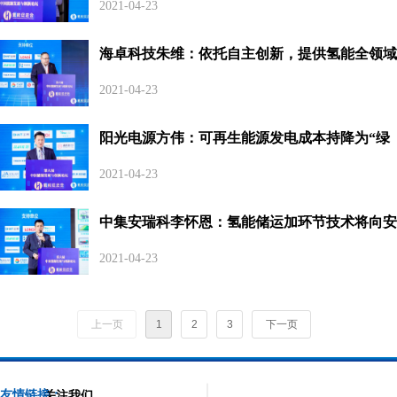
2021-04-23
海卓科技朱维：依托自主创新，提供氢能全领域
一站式综合应用解决方案
2021-04-23
阳光电源方伟：可再生能源发电成本持降为“绿
氢”规模化发展提供经济可行性
2021-04-23
中集安瑞科李怀恩：氢能储运加环节技术将向安
全、高效、多元、规模化方向发展
2021-04-23
上一页
1
2
3
下一页
友情链接：
关注我们